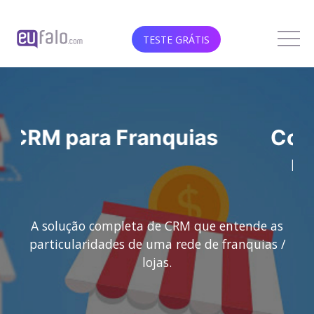
TESTE GRÁTIS
Como aumentar o ticket
médio dos clientes?
A solução completa de CRM que entende as
particularidades de uma rede de franquias /
lojas.